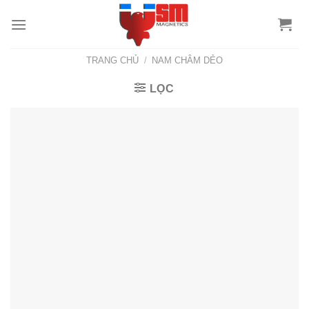
TRANG CHỦ
/
NAM CHÂM DẺO
LỌC