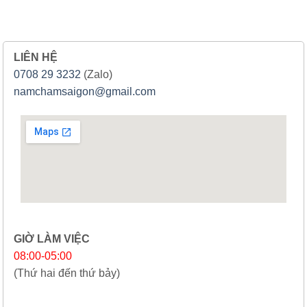
LIÊN HỆ
0708 29 3232
(Zalo)
namchamsaigon@gmail.com
GIỜ LÀM VIỆC
08:00-05:00
(Thứ hai đến thứ bảy)