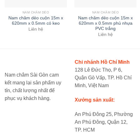
NAM CHÂM DẺO
NAM CHÂM DẺO
Nam châm dẻo cuộn 15m x
Nam châm dẻo cuộn 15m x
620mm x 0.5mm có keo
620mm x 0.5mm phủ nhựa
PVC trắng
Liên hệ
Liên hệ
Chi nhánh Hồ Chí Minh
128 Lê Đức Thọ, P 6,
Nam châm Sài Gòn cam
Quận Gò Vấp, TP. Hồ Chí
kết mang lại sản phẩm uy
Minh, Việt Nam
tín, chất lượng nhất để
phục vụ khách hàng.
Xưởng sản xuất:
An Phú Đông 25, Phường
An Phú Đông, Quận 12,
TP. HCM