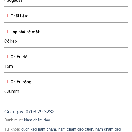
430gauss
Chất liệu:
Lớp phủ bề mặt:
Có keo
Chiều dài:
15m
Chiều rộng:
620mm
Gọi ngay: 0708 29 3232
Danh mục:
Nam châm dẻo
Từ khóa:
cuộn keo nam châm
,
nam châm dẻo cuộn
,
nam châm dẻo