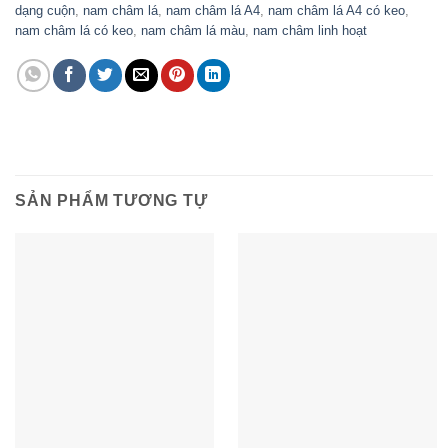
dạng cuộn
,
nam châm lá
,
nam châm lá A4
,
nam châm lá A4 có keo
,
nam châm lá có keo
,
nam châm lá màu
,
nam châm linh hoạt
SẢN PHẨM TƯƠNG TỰ