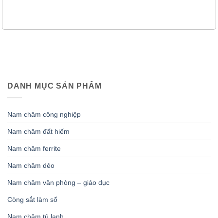
DANH MỤC SẢN PHẨM
Nam châm công nghiệp
Nam châm đất hiếm
Nam châm ferrite
Nam châm dẻo
Nam châm văn phòng – giáo dục
Còng sắt làm sổ
Nam châm tủ lạnh