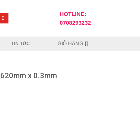
HOTLINE:
0708293232
Ệ
TIN TỨC
GIỎ HÀNG
 620mm x 0.3mm