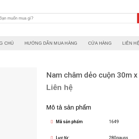
G CHỦ
HƯỚNG DẪN MUA HÀNG
CỬA HÀNG
LIÊN H
Nam châm dẻo cuộn 30m x
Liên hệ
Mô tả sản phẩm
Mã sản phẩm
1649
Lực từ:
280gauss