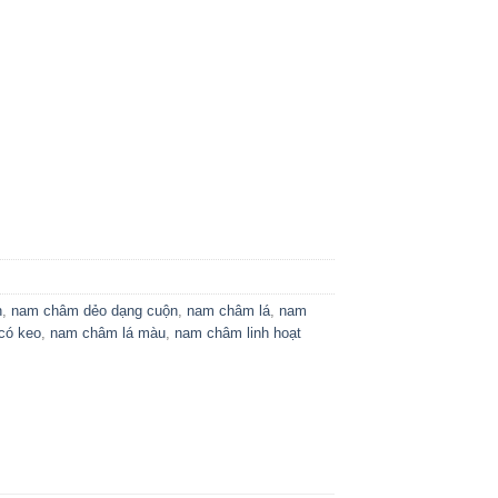
n
,
nam châm dẻo dạng cuộn
,
nam châm lá
,
nam
có keo
,
nam châm lá màu
,
nam châm linh hoạt