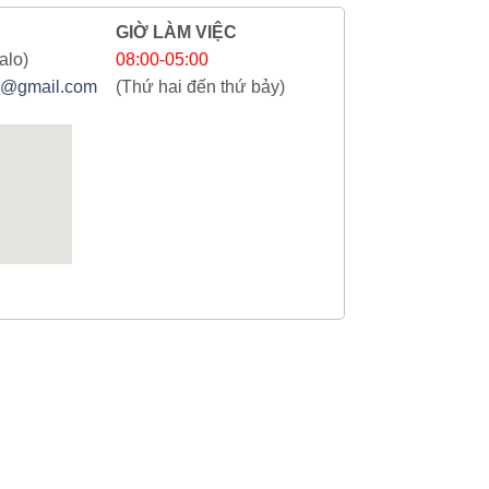
GIỜ LÀM VIỆC
alo)
08:00-05:00
@gmail.com
(Thứ hai đến thứ bảy)