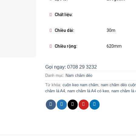
Chất liệu:
Chiều dài:
30m
Chiều rộng:
620mm
Gọi ngay: 0708 29 3232
Danh mục:
Nam châm dẻo
Từ khóa:
cuộn keo nam châm
,
nam châm dẻo cuộ
châm lá A4
,
nam châm lá A4 có keo
,
nam châm lá 