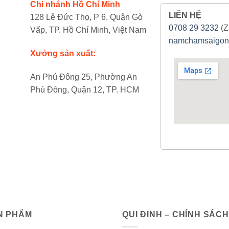
Chi nhánh Hồ Chí Minh
LIÊN HỆ
128 Lê Đức Thọ, P 6, Quận Gò
0708 29 3232
(Z
Vấp, TP. Hồ Chí Minh, Việt Nam
namchamsaigon
Xưởng sản xuất:
An Phú Đông 25, Phường An
Phú Đông, Quận 12, TP. HCM
N PHẨM
QUI ĐINH – CHÍNH SÁCH