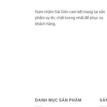
Nam châm Sài Gòn cam kết mang lại sản
phẩm uy tín, chất lượng nhất để phục vụ
khách hàng.
DANH MỤC SẢN PHẨM
SẢ