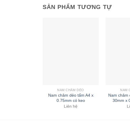
SẢN PHẨM TƯƠNG TỰ
NAM CHÂM DẺO
NAM 
Nam châm dẻo tấm A4 x
Nam châm 
0.75mm có keo
30mm x 
Liên hệ
L