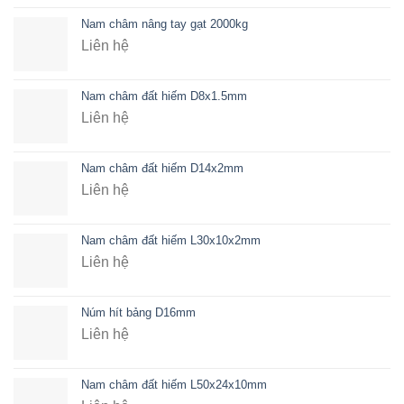
Nam châm nâng tay gạt 2000kg
Liên hệ
Nam châm đất hiếm D8x1.5mm
Liên hệ
Nam châm đất hiếm D14x2mm
Liên hệ
Nam châm đất hiếm L30x10x2mm
Liên hệ
Núm hít bảng D16mm
Liên hệ
Nam châm đất hiếm L50x24x10mm