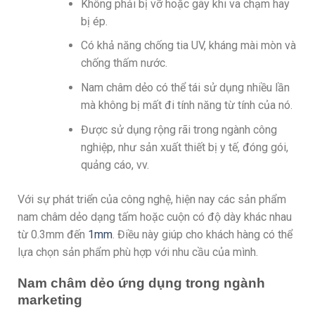
Không phải bị vỡ hoặc gãy khi va chạm hay
bị ép.
Có khả năng chống tia UV, kháng mài mòn và
chống thấm nước.
Nam châm dẻo có thể tái sử dụng nhiều lần
mà không bị mất đi tính năng từ tính của nó.
Được sử dụng rộng rãi trong ngành công
nghiệp, như sản xuất thiết bị y tế, đóng gói,
quảng cáo, vv.
Với sự phát triển của công nghệ, hiện nay các sản phẩm
nam châm dẻo dạng tấm hoặc cuộn có độ dày khác nhau
từ 0.3mm đến
1mm
. Điều này giúp cho khách hàng có thể
lựa chọn sản phẩm phù hợp với nhu cầu của mình.
Nam châm dẻo ứng dụng trong ngành
marketing