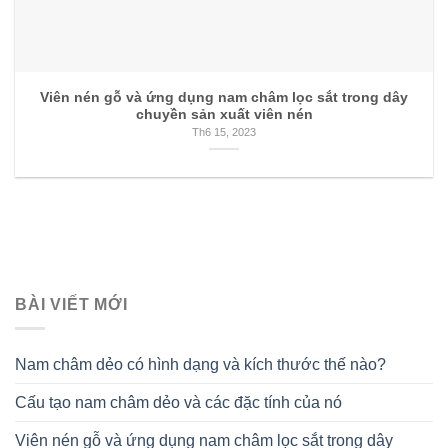
Viên nén gỗ và ứng dụng nam châm lọc sắt trong dây
chuyền sản xuất viên nén
Th6 15, 2023
BÀI VIẾT MỚI
Nam châm dẻo có hình dạng và kích thước thế nào?
Cấu tạo nam châm dẻo và các đặc tính của nó
Viên nén gỗ và ứng dụng nam châm lọc sắt trong dây