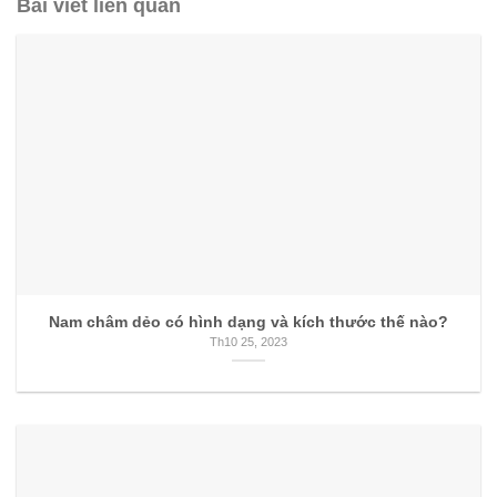
Bài viết liên quan
Nam châm dẻo có hình dạng và kích thước thế nào?
Th10 25, 2023