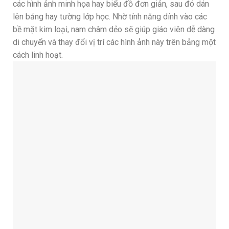
các hình ảnh minh họa hay biểu đồ đơn giản, sau đó dán
lên bảng hay tường lớp học. Nhờ tính năng dính vào các
bề mặt kim loại, nam châm dẻo sẽ giúp giáo viên dễ dàng
di chuyển và thay đổi vị trí các hình ảnh này trên bảng một
cách linh hoạt.