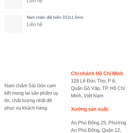
Liên hệ
Nam châm đất hiếm D12x1.5mm
Liên hệ
Chi nhánh Hồ Chí Minh
128 Lê Đức Thọ, P 6,
Nam châm Sài Gòn cam
Quận Gò Vấp, TP. Hồ Chí
kết mang lại sản phẩm uy
Minh, Việt Nam
tín, chất lượng nhất để
phục vụ khách hàng.
Xưởng sản xuất:
An Phú Đông 25, Phường
An Phú Đông, Quận 12,