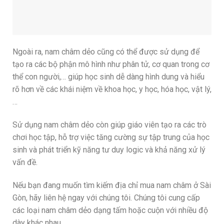
Ngoài ra, nam châm dẻo cũng có thể được sử dụng để
tạo ra các bộ phận mô hình như phân tử, cơ quan trong cơ
thể con người,… giúp học sinh dễ dàng hình dung và hiểu
rõ hơn về các khái niệm về khoa học, y học, hóa học, vật lý,
…
Sử dụng nam châm dẻo còn giúp giáo viên tạo ra các trò
chơi học tập, hỗ trợ việc tăng cường sự tập trung của học
sinh và phát triển kỹ năng tư duy logic và khả năng xử lý
vấn đề.
Nếu bạn đang muốn tìm kiếm địa chỉ mua nam châm ở Sài
Gòn, hãy liên hệ ngay với chúng tôi. Chúng tôi cung cấp
các loại nam châm dẻo dạng tấm hoặc cuộn với nhiều độ
dày khác nhau.