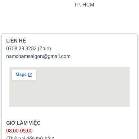
TP. HCM
LIÊN HỆ
0708 29 3232
(Zalo)
namchamsaigon@gmail.com
GIỜ LÀM VIỆC
08:00-05:00
(Thứ hai đến thứ bảy)