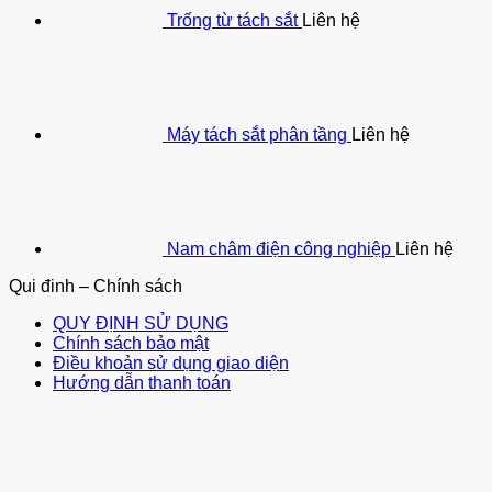
Trống từ tách sắt
Liên hệ
Máy tách sắt phân tầng
Liên hệ
Nam châm điện công nghiệp
Liên hệ
Qui đinh – Chính sách
QUY ĐỊNH SỬ DỤNG
Chính sách bảo mật
Điều khoản sử dụng giao diện
Hướng dẫn thanh toán