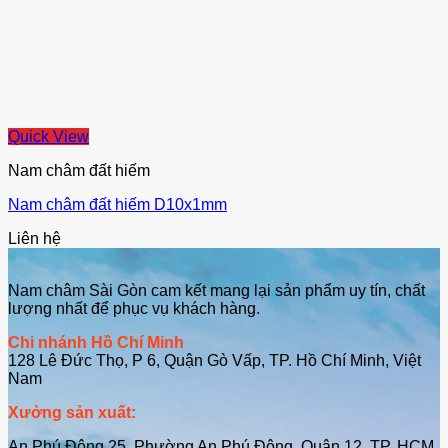
Quick View
Nam châm đất hiếm
Nam châm đất hiếm D10x1mm
Liên hệ
Nam châm Sài Gòn cam kết mang lại sản phẩm uy tín, chất
lượng nhất để phục vụ khách hàng.
Chi nhánh Hồ Chí Minh
128 Lê Đức Thọ, P 6, Quận Gò Vấp, TP. Hồ Chí Minh, Việt
Nam
Xưởng sản xuất:
An Phú Đông 25, Phường An Phú Đông, Quận 12, TP. HCM