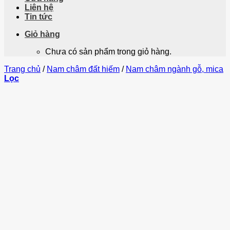
Liên hệ
Tin tức
Giỏ hàng
Chưa có sản phẩm trong giỏ hàng.
Trang chủ
/
Nam châm đất hiếm
/
Nam châm ngành gỗ, mica
Lọc