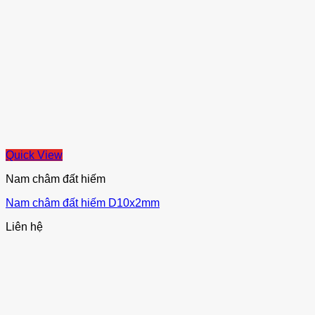
Quick View
Nam châm đất hiếm
Nam châm đất hiếm D10x2mm
Liên hệ