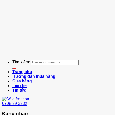
Tìm kiếm:
Trang chủ
Hướng dẫn mua hàng
Cửa hàng
Liên hệ
Tin tức
0708 29 3232
Đăng nhập