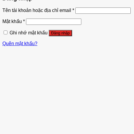
Tên tài khoản hoặc địa chỉ email
*
Mật khẩu
*
Ghi nhớ mật khẩu
Đăng nhập
Quên mật khẩu?