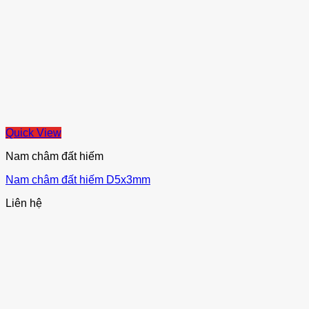
Quick View
Nam châm đất hiếm
Nam châm đất hiếm D5x3mm
Liên hệ