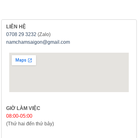
LIÊN HỆ
0708 29 3232
(Zalo)
namchamsaigon@gmail.com
GIỜ LÀM VIỆC
08:00-05:00
(Thứ hai đến thứ bảy)