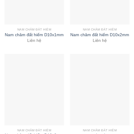
NAM CHÂM ĐẤT HIẾM
NAM CHÂM ĐẤT HIẾM
Nam châm đất hiếm D10x1mm
Nam châm đất hiếm D10x2mm
Liên hệ
Liên hệ
NAM CHÂM ĐẤT HIẾM
NAM CHÂM ĐẤT HIẾM