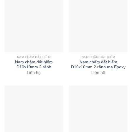
NAM CHÂM ĐẤT HIẾM
NAM CHÂM ĐẤT HIẾM
Nam châm đất hiếm
Nam châm đất hiếm
D10x10mm 2 rãnh
D10x10mm 2 rãnh mạ Epoxy
Liên hệ
Liên hệ