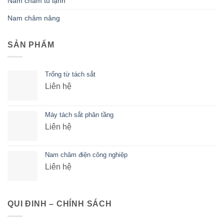
Nam châm tủ lạnh
Nam châm nâng
SẢN PHẨM
Trống từ tách sắt
Liên hệ
Máy tách sắt phân tầng
Liên hệ
Nam châm điện công nghiệp
Liên hệ
QUI ĐINH – CHÍNH SÁCH