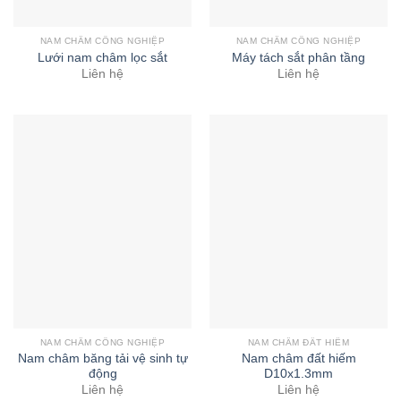
NAM CHÂM CÔNG NGHIỆP
NAM CHÂM CÔNG NGHIỆP
Lưới nam châm lọc sắt
Máy tách sắt phân tầng
Liên hệ
Liên hệ
NAM CHÂM CÔNG NGHIỆP
NAM CHÂM ĐẤT HIẾM
Nam châm băng tải vệ sinh tự
Nam châm đất hiếm
động
D10x1.3mm
Liên hệ
Liên hệ