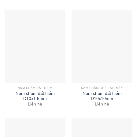
NAM CHÂM ĐẤT HIẾM
NAM CHÂM CHẾ TẠO MÁY
Nam châm đất hiếm
Nam châm đất hiếm
D10x1.5mm
D10x10mm
Liên hệ
Liên hệ