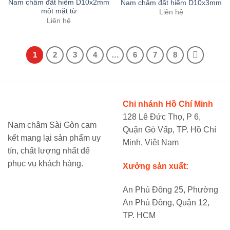
Nam châm đất hiếm D10x2mm
Nam châm đất hiếm D10x3mm
một mặt từ
Liên hệ
Liên hệ
1
2
3
4
…
6
7
8
Chi nhánh Hồ Chí Minh
128 Lê Đức Thọ, P 6,
Nam châm Sài Gòn cam
Quận Gò Vấp, TP. Hồ Chí
kết mang lại sản phẩm uy
Minh, Việt Nam
tín, chất lượng nhất để
phục vụ khách hàng.
Xưởng sản xuất:
An Phú Đông 25, Phường
An Phú Đông, Quận 12,
TP. HCM