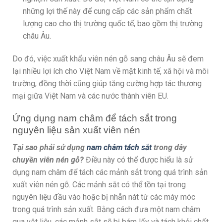
những lợi thế này để cung cấp các sản phẩm chất
lượng cao cho thị trường quốc tế, bao gồm thị trường
châu Âu.
Do đó, việc xuất khẩu viên nén gỗ sang châu Âu sẽ đem
lại nhiều lợi ích cho Việt Nam về mặt kinh tế, xã hội và môi
trường, đồng thời cũng giúp tăng cường hợp tác thương
mại giữa Việt Nam và các nước thành viên EU.
Ứng dụng nam châm để tách sắt trong
nguyên liệu sản xuất viên nén
Tại sao phải sử dụng
nam châm tách sắt
trong dây
chuyền viên nén gỗ?
Điều này có thể được hiểu là sử
dụng nam châm để tách các mảnh sắt trong quá trình sản
xuất viên nén gỗ. Các mảnh sắt có thể tồn tại trong
nguyên liệu đầu vào hoặc bị nhẵn nát từ các máy móc
trong quá trình sản xuất. Bằng cách đưa một nam châm
qua vật liệu, các mảnh sắt sẽ bị bám lấy và tách khỏi chất