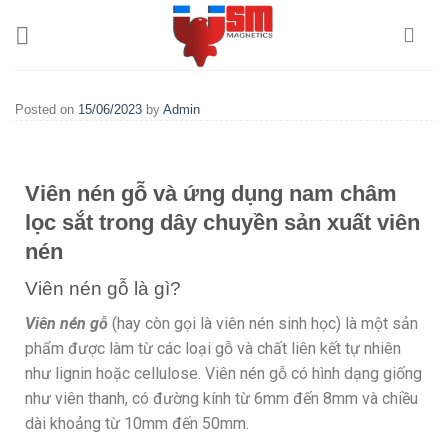
Posted on
15/06/2023
by
Admin
Viên nén gỗ và ứng dụng nam châm
lọc sắt trong dây chuyền sản xuất viên
nén
Viên nén gỗ là gì?
Viên nén gỗ
(hay còn gọi là viên nén sinh học) là một sản
phẩm được làm từ các loại gỗ và chất liên kết tự nhiên
như lignin hoặc cellulose. Viên nén gỗ có hình dạng giống
như viên thanh, có đường kính từ 6mm đến 8mm và chiều
dài khoảng từ 10mm đến 50mm.