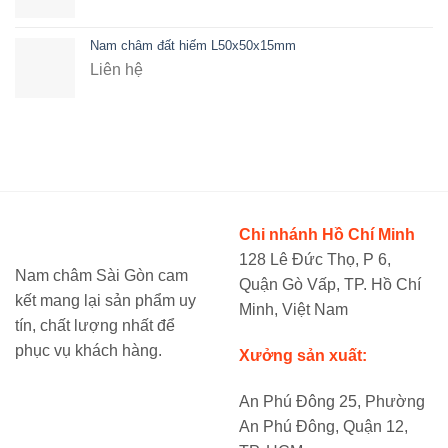
Nam châm đất hiếm L50x50x15mm
Liên hệ
Chi nhánh Hồ Chí Minh
128 Lê Đức Thọ, P 6,
Nam châm Sài Gòn cam
Quận Gò Vấp, TP. Hồ Chí
kết mang lại sản phẩm uy
Minh, Việt Nam
tín, chất lượng nhất để
phục vụ khách hàng.
Xưởng sản xuất:
An Phú Đông 25, Phường
An Phú Đông, Quận 12,