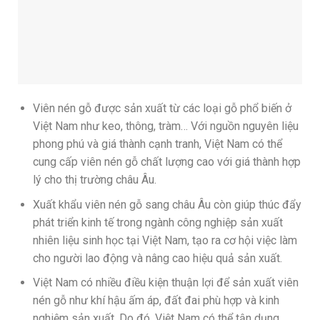
Viên nén gỗ được sản xuất từ các loại gỗ phổ biến ở
Việt Nam như keo, thông, tràm… Với nguồn nguyên liệu
phong phú và giá thành cạnh tranh, Việt Nam có thể
cung cấp viên nén gỗ chất lượng cao với giá thành hợp
lý cho thị trường châu Âu.
Xuất khẩu viên nén gỗ sang châu Âu còn giúp thúc đẩy
phát triển kinh tế trong ngành công nghiệp sản xuất
nhiên liệu sinh học tại Việt Nam, tạo ra cơ hội việc làm
cho người lao động và nâng cao hiệu quả sản xuất.
Việt Nam có nhiều điều kiện thuận lợi để sản xuất viên
nén gỗ như khí hậu ấm áp, đất đai phù hợp và kinh
nghiệm sản xuất. Do đó, Việt Nam có thể tận dụng