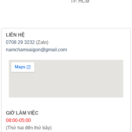
TP. HCM
LIÊN HỆ
0708 29 3232
(Zalo)
namchamsaigon@gmail.com
GIỜ LÀM VIỆC
08:00-05:00
(Thứ hai đến thứ bảy)