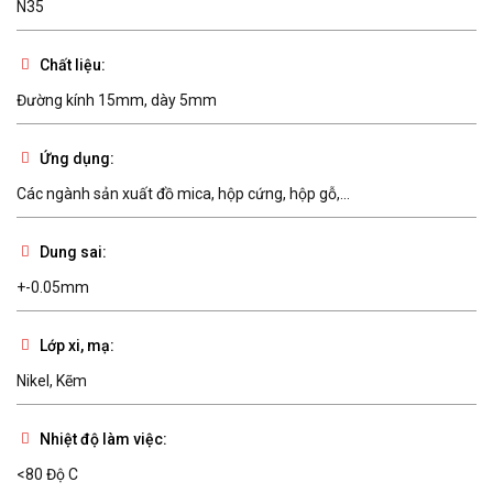
N35
Chất liệu:
Đường kính 15mm, dày 5mm
Ứng dụng:
Các ngành sản xuất đồ mica, hộp cứng, hộp gỗ,...
Dung sai:
+-0.05mm
Lớp xi, mạ:
Nikel, Kẽm
Nhiệt độ làm việc:
<80 Độ C