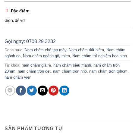
Đặc điểm:
Giòn, dễ vỡ
Gọi ngay: 0708 29 3232
Danh mục:
Nam châm chế tạo máy
,
Nam châm đất hiếm
,
Nam châm
ngành da
,
Nam châm ngành gỗ, mica
,
Nam châm thí nghiệm học sinh
Từ khóa:
nam châm giá rẻ
,
nam châm siêu mạnh
,
nam châm tròn
20mm
,
nam châm tròn dẹt
,
nam châm tròn nhỏ
,
nam châm tròn tphcm
,
nam châm viên
SẢN PHẨM TƯƠNG TỰ