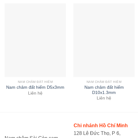
NAM CHÂM ĐẤT HIẾM
NAM CHÂM ĐẤT HIẾM
Nam châm đất hiếm
Nam châm đất hiếm D5x3mm
D10x1.3mm
Liên hệ
Liên hệ
Chi nhánh Hồ Chí Minh
128 Lê Đức Thọ, P 6,