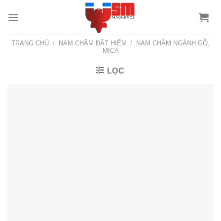
TRANG CHỦ
/
NAM CHÂM ĐẤT HIẾM
/
NAM CHÂM NGÀNH GỖ,
MICA
LỌC