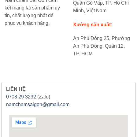
Nam châm Sài Gòn cam
Quận Gò Vấp, TP. Hồ Chí
kết mang lại sản phẩm uy
Minh, Việt Nam
tín, chất lượng nhất để
phục vụ khách hàng.
Xưởng sản xuất:
An Phú Đông 25, Phường
An Phú Đông, Quận 12,
TP. HCM
LIÊN HỆ
0708 29 3232
(Zalo)
namchamsaigon@gmail.com