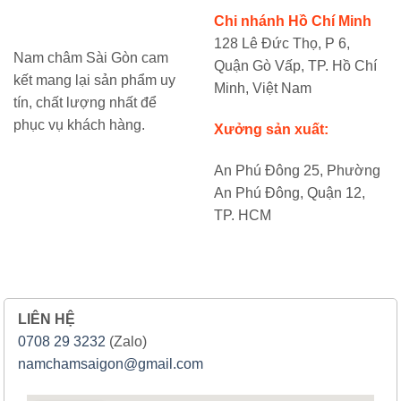
Chi nhánh Hồ Chí Minh
128 Lê Đức Thọ, P 6,
Nam châm Sài Gòn cam
Quận Gò Vấp, TP. Hồ Chí
kết mang lại sản phẩm uy
Minh, Việt Nam
tín, chất lượng nhất để
phục vụ khách hàng.
Xưởng sản xuất:
An Phú Đông 25, Phường
An Phú Đông, Quận 12,
TP. HCM
LIÊN HỆ
0708 29 3232
(Zalo)
namchamsaigon@gmail.com