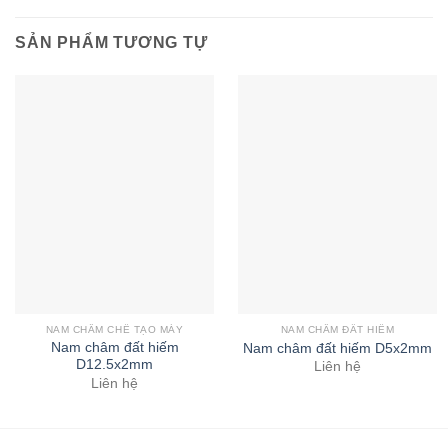
SẢN PHẨM TƯƠNG TỰ
NAM CHÂM CHẾ TẠO MÁY
NAM CHÂM ĐẤT HIẾM
Nam châm đất hiếm
Nam châm đất hiếm D5x2mm
D12.5x2mm
Liên hệ
Liên hệ