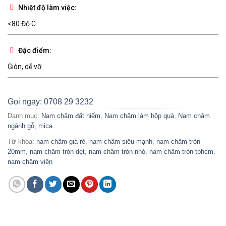
Nhiệt độ làm việc:
<80 Độ C
Đặc điểm:
Giòn, dễ vỡ
Gọi ngay: 0708 29 3232
Danh mục:
Nam châm đất hiếm
,
Nam châm làm hộp quà
,
Nam châm
ngành gỗ, mica
Từ khóa:
nam châm giá rẻ
,
nam châm siêu mạnh
,
nam châm tròn
20mm
,
nam châm tròn dẹt
,
nam châm tròn nhỏ
,
nam châm tròn tphcm
,
nam châm viên