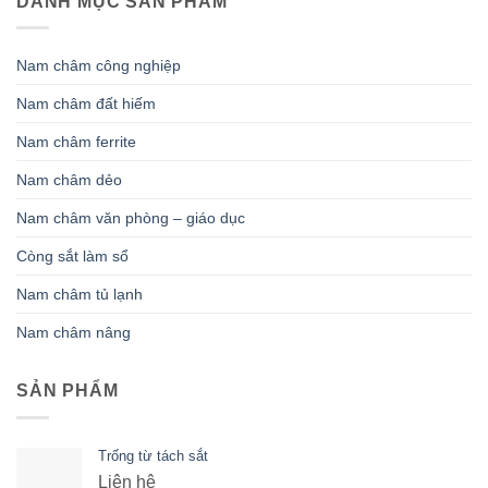
DANH MỤC SẢN PHẨM
Nam châm công nghiệp
Nam châm đất hiếm
Nam châm ferrite
Nam châm dẻo
Nam châm văn phòng – giáo dục
Còng sắt làm sổ
Nam châm tủ lạnh
Nam châm nâng
SẢN PHẨM
Trống từ tách sắt
Liên hệ