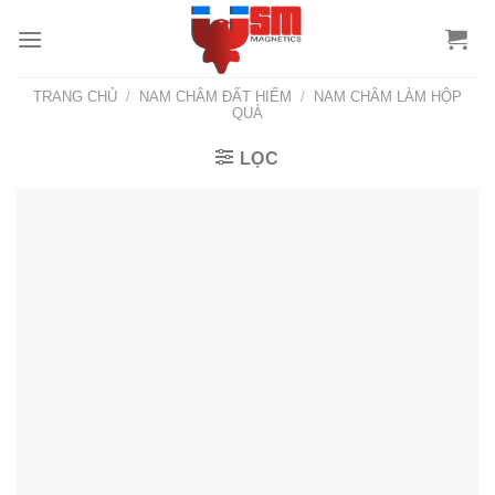
TRANG CHỦ
/
NAM CHÂM ĐẤT HIẾM
/
NAM CHÂM LÀM HỘP
QUÀ
LỌC