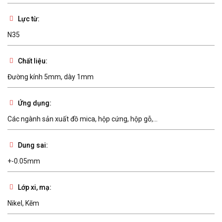
Lực từ:
N35
Chất liệu:
Đường kính 5mm, dày 1mm
Ứng dụng:
Các ngành sản xuất đồ mica, hộp cứng, hộp gỗ,...
Dung sai:
+-0.05mm
Lớp xi, mạ:
Nikel, Kẽm