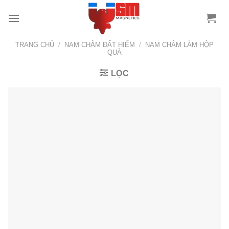
TRANG CHỦ
/
NAM CHÂM ĐẤT HIẾM
/
NAM CHÂM LÀM HỘP
QUÀ
LỌC