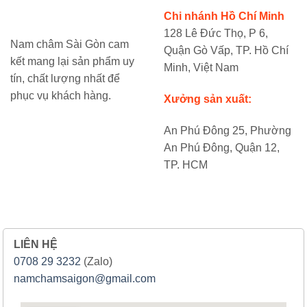
Chi nhánh Hồ Chí Minh
128 Lê Đức Thọ, P 6,
Nam châm Sài Gòn cam
Quận Gò Vấp, TP. Hồ Chí
kết mang lại sản phẩm uy
Minh, Việt Nam
tín, chất lượng nhất để
phục vụ khách hàng.
Xưởng sản xuất:
An Phú Đông 25, Phường
An Phú Đông, Quận 12,
TP. HCM
LIÊN HỆ
0708 29 3232
(Zalo)
namchamsaigon@gmail.com