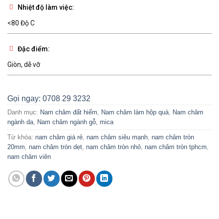
Nhiệt độ làm việc:
<80 Độ C
Đặc điểm:
Giòn, dễ vỡ
Gọi ngay: 0708 29 3232
Danh mục:
Nam châm đất hiếm
,
Nam châm làm hộp quà
,
Nam châm
ngành da
,
Nam châm ngành gỗ, mica
Từ khóa:
nam châm giá rẻ
,
nam châm siêu mạnh
,
nam châm tròn
20mm
,
nam châm tròn dẹt
,
nam châm tròn nhỏ
,
nam châm tròn tphcm
,
nam châm viên