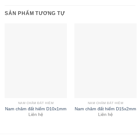
SẢN PHẨM TƯƠNG TỰ
NAM CHÂM ĐẤT HIẾM
NAM CHÂM ĐẤT HIẾM
Nam châm đất hiếm D10x1mm
Nam châm đất hiếm D15x2mm
Liên hệ
Liên hệ