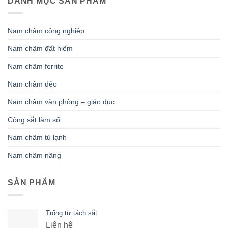
DANH MỤC SẢN PHẨM
Nam châm công nghiệp
Nam châm đất hiếm
Nam châm ferrite
Nam châm dẻo
Nam châm văn phòng – giáo dục
Còng sắt làm sổ
Nam châm tủ lạnh
Nam châm nâng
SẢN PHẨM
Trống từ tách sắt
Liên hệ