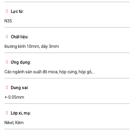
Lực từ:
N35
Chất liệu:
Đường kính 10mm, dày 3mm
Ứng dụng:
Các ngành sản xuất đồ mica, hộp cứng, hộp gỗ,...
Dung sai:
+-0.05mm
Lớp xi, mạ:
Nikel, Kẽm