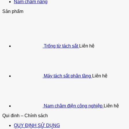
Nam châm nâng
Sản phẩm
Trống từ tách sắt
Liên hệ
Máy tách sắt phân tầng
Liên hệ
Nam châm điện công nghiệp
Liên hệ
Qui đinh – Chính sách
QUY ĐỊNH SỬ DỤNG