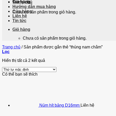
Giỏ hàng
Trang chủ
Hướng dẫn mua hàng
Cửa hàng
Chưa có sản phẩm trong giỏ hàng.
Liên hệ
Tin tức
Giỏ hàng
Chưa có sản phẩm trong giỏ hàng.
Trang chủ
/
Sản phẩm được gắn thẻ “thùng nam châm”
Lọc
Hiển thị tất cả 2 kết quả
Có thể bạn sẽ thích
Núm hít bảng D16mm
Liên hệ