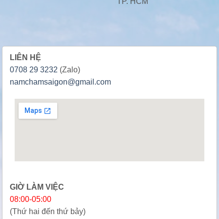
TP. HCM
LIÊN HỆ
0708 29 3232
(Zalo)
namchamsaigon@gmail.com
GIỜ LÀM VIỆC
08:00-05:00
(Thứ hai đến thứ bảy)