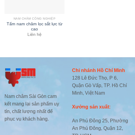
NAM CHÂM CÔNG NGHIỆP
Tấm nam châm lọc sắt lực từ
cao
Liên hệ
Chi nhánh Hồ Chí Minh
128 Lê Đức Thọ, P 6,
Quận Gò Vấp, TP. Hồ Chí
Minh, Việt Nam
Nam châm Sài Gòn cam
kết mang lại sản phẩm uy
Xưởng sản xuất:
tín, chất lượng nhất để
phục vụ khách hàng.
An Phú Đông 25, Phường
An Phú Đông, Quận 12,