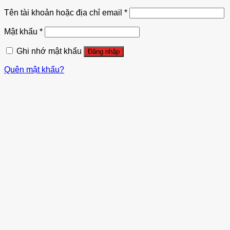
Tên tài khoản hoặc địa chỉ email
*
Mật khẩu
*
Ghi nhớ mật khẩu
Đăng nhập
Quên mật khẩu?