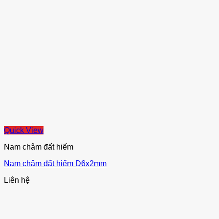
Quick View
Nam châm đất hiếm
Nam châm đất hiếm D6x2mm
Liên hệ