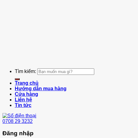
Tìm kiếm:
Trang chủ
Hướng dẫn mua hàng
Cửa hàng
Liên hệ
Tin tức
0708 29 3232
Đăng nhập