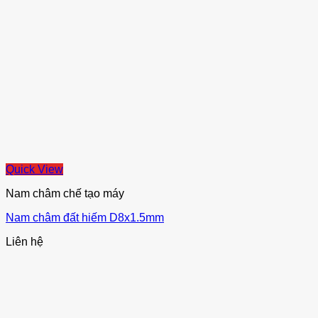
Quick View
Nam châm chế tạo máy
Nam châm đất hiếm D8x1.5mm
Liên hệ