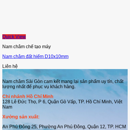
Quick View
Nam châm chế tạo máy
Nam châm đất hiếm D10x10mm
Liên hệ
Nam châm Sài Gòn cam kết mang lại sản phẩm uy tín, chất
lượng nhất để phục vụ khách hàng.
Chi nhánh Hồ Chí Minh
128 Lê Đức Thọ, P 6, Quận Gò Vấp, TP. Hồ Chí Minh, Việt
Nam
Xưởng sản xuất:
An Phú Đông 25, Phường An Phú Đông, Quận 12, TP. HCM