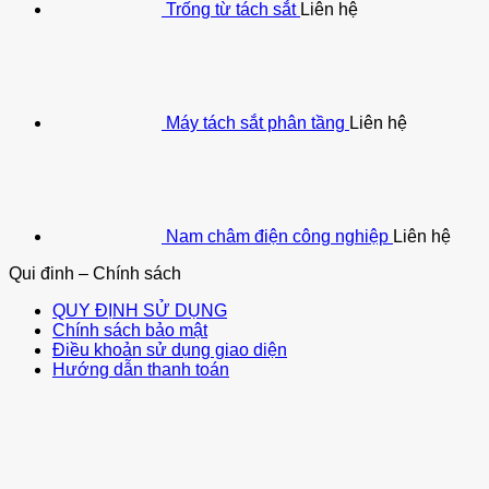
Trống từ tách sắt
Liên hệ
Máy tách sắt phân tầng
Liên hệ
Nam châm điện công nghiệp
Liên hệ
Qui đinh – Chính sách
QUY ĐỊNH SỬ DỤNG
Chính sách bảo mật
Điều khoản sử dụng giao diện
Hướng dẫn thanh toán