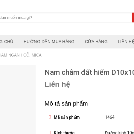
G CHỦ
HƯỚNG DẪN MUA HÀNG
CỬA HÀNG
LIÊN H
HÂM NGÀNH GỖ, MICA
Nam châm đất hiếm D10x1
Liên hệ
Mô tả sản phẩm
Mã sản phẩm
1464
Kích thước:
Đường kính 1