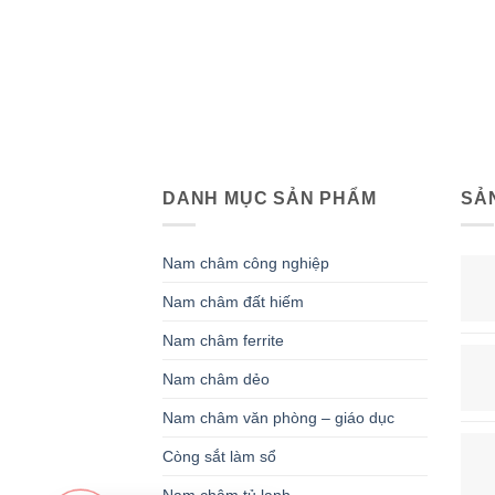
DANH MỤC SẢN PHẨM
SẢ
Nam châm công nghiệp
Nam châm đất hiếm
Nam châm ferrite
Nam châm dẻo
Nam châm văn phòng – giáo dục
Còng sắt làm sổ