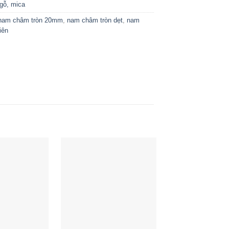
gỗ, mica
nam châm tròn 20mm
,
nam châm tròn dẹt
,
nam
iên