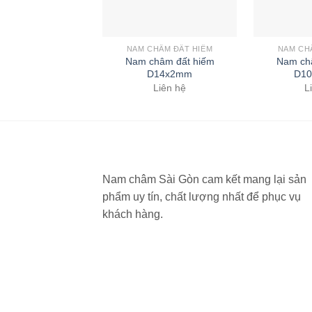
NAM CHÂM ĐẤT HIẾM
NAM CH
Nam châm đất hiếm
Nam ch
D14x2mm
D10
Liên hệ
L
Nam châm Sài Gòn cam kết mang lại sản
phẩm uy tín, chất lượng nhất để phục vụ
khách hàng.