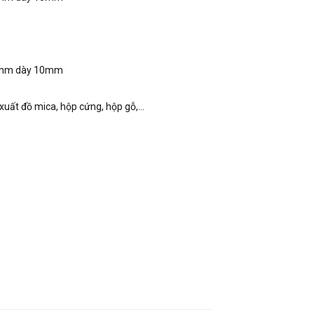
0mm dày 10mm
uất đồ mica, hộp cứng, hộp gỗ,...