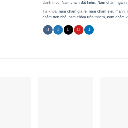
Danh mục:
Nam châm đất hiếm
,
Nam châm ngành 
Từ khóa:
nam châm giá rẻ
,
nam châm siêu mạnh
,
châm tròn nhỏ
,
nam châm tròn tphcm
,
nam châm v