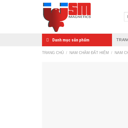
Danh mục sản phẩm
TRAN
TRANG CHỦ
/
NAM CHÂM ĐẤT HIẾM
/
NAM C