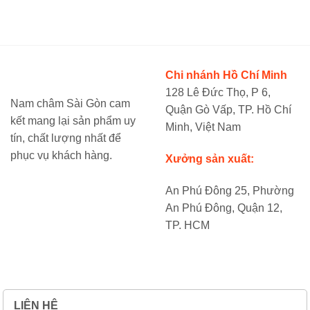
Chi nhánh Hồ Chí Minh
128 Lê Đức Thọ, P 6,
Nam châm Sài Gòn cam
Quận Gò Vấp, TP. Hồ Chí
kết mang lại sản phẩm uy
Minh, Việt Nam
tín, chất lượng nhất để
phục vụ khách hàng.
Xưởng sản xuất:
An Phú Đông 25, Phường
An Phú Đông, Quận 12,
TP. HCM
LIÊN HỆ