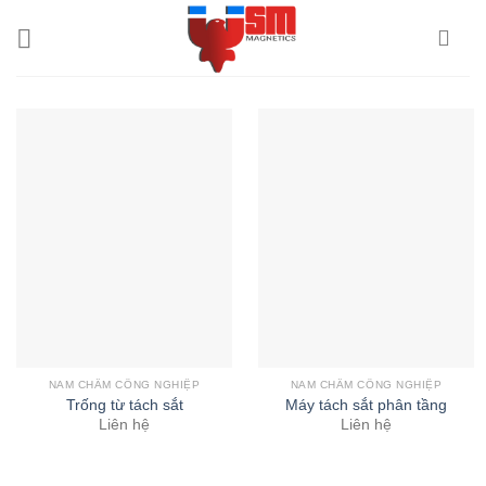
NAM CHÂM CÔNG NGHIỆP
NAM CHÂM CÔNG NGHIỆP
Trống từ tách sắt
Máy tách sắt phân tầng
Liên hệ
Liên hệ