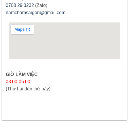
0708 29 3232
(Zalo)
namchamsaigon@gmail.com
GIỜ LÀM VIỆC
08:00-05:00
(Thứ hai đến thứ bảy)