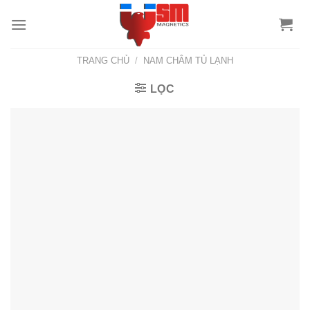
TRANG CHỦ
/
NAM CHÂM TỦ LẠNH
LỌC