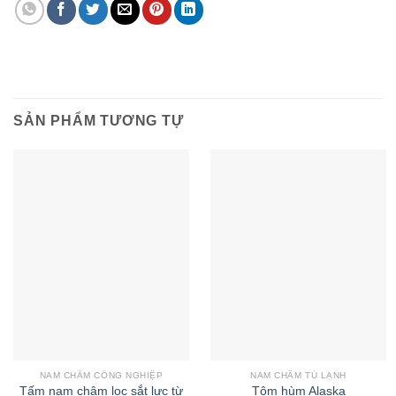
SẢN PHẨM TƯƠNG TỰ
NAM CHÂM CÔNG NGHIỆP
NAM CHÂM TỦ LẠNH
Tấm nam châm lọc sắt lực từ
Tôm hùm Alaska