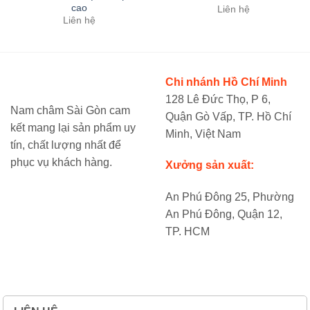
cao
Liên hệ
Liên hệ
Chi nhánh Hồ Chí Minh
128 Lê Đức Thọ, P 6,
Nam châm Sài Gòn cam
Quận Gò Vấp, TP. Hồ Chí
kết mang lại sản phẩm uy
Minh, Việt Nam
tín, chất lượng nhất để
phục vụ khách hàng.
Xưởng sản xuất:
An Phú Đông 25, Phường
An Phú Đông, Quận 12,
TP. HCM