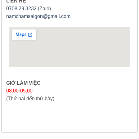
LIÊN HỆ
0708 29 3232
(Zalo)
namchamsaigon@gmail.com
GIỜ LÀM VIỆC
08:00-05:00
(Thứ hai đến thứ bảy)