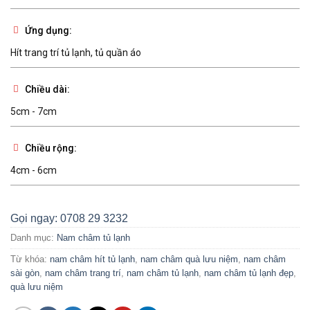
Ứng dụng:
Hít trang trí tủ lạnh, tủ quần áo
Chiều dài:
5cm - 7cm
Chiều rộng:
4cm - 6cm
Gọi ngay: 0708 29 3232
Danh mục:
Nam châm tủ lạnh
Từ khóa:
nam châm hít tủ lạnh
,
nam châm quà lưu niệm
,
nam châm
sài gòn
,
nam châm trang trí
,
nam châm tủ lạnh
,
nam châm tủ lạnh đẹp
,
quà lưu niệm