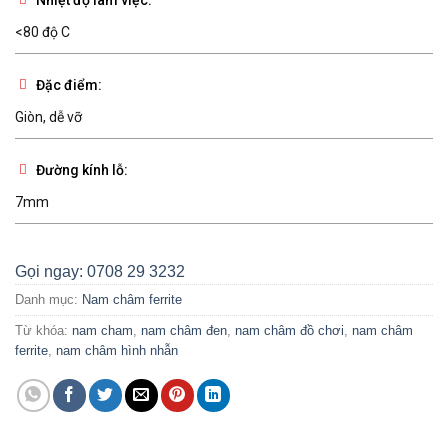
Nhiệt độ làm việc:
<80 độ C
Đặc điểm:
Giòn, dễ vỡ
Đường kính lỗ:
7mm
Gọi ngay: 0708 29 3232
Danh mục:
Nam châm ferrite
Từ khóa:
nam cham
,
nam châm đen
,
nam châm đồ chơi
,
nam châm
ferrite
,
nam châm hình nhẫn