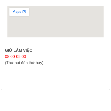
GIỜ LÀM VIỆC
08:00-05:00
(Thứ hai đến thứ bảy)