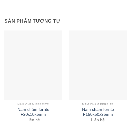
SẢN PHẨM TƯƠNG TỰ
NAM CHÂM FERRITE
NAM CHÂM FERRITE
Nam châm ferrite
Nam châm ferrite
F20x10x5mm
F150x50x25mm
Liên hệ
Liên hệ