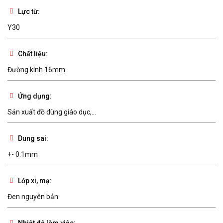
Lực từ:
Y30
Chất liệu:
Đường kính 16mm
Ứng dụng:
Sản xuất đồ dùng giáo dục,...
Dung sai:
+- 0.1mm
Lớp xi, mạ:
Đen nguyên bản