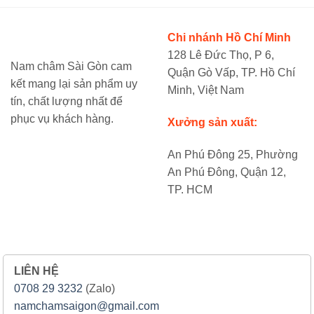
Chi nhánh Hồ Chí Minh
128 Lê Đức Thọ, P 6,
Nam châm Sài Gòn cam
Quận Gò Vấp, TP. Hồ Chí
kết mang lại sản phẩm uy
Minh, Việt Nam
tín, chất lượng nhất để
phục vụ khách hàng.
Xưởng sản xuất:
An Phú Đông 25, Phường
An Phú Đông, Quận 12,
TP. HCM
LIÊN HỆ
0708 29 3232
(Zalo)
namchamsaigon@gmail.com