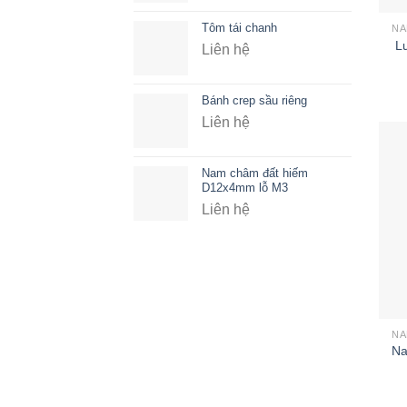
Tôm tái chanh
NA
L
Liên hệ
Bánh crep sầu riêng
Liên hệ
Nam châm đất hiếm
D12x4mm lỗ M3
Liên hệ
NA
Na