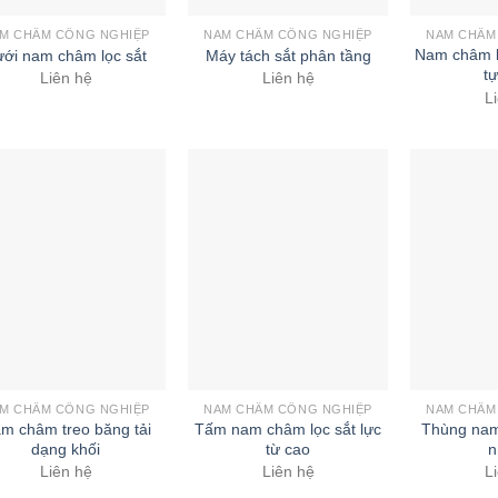
M CHÂM CÔNG NGHIỆP
NAM CHÂM CÔNG NGHIỆP
NAM CHÂM
Nam châm b
ưới nam châm lọc sắt
Máy tách sắt phân tầng
t
Liên hệ
Liên hệ
L
M CHÂM CÔNG NGHIỆP
NAM CHÂM CÔNG NGHIỆP
NAM CHÂM
m châm treo băng tải
Tấm nam châm lọc sắt lực
Thùng nam
dạng khối
từ cao
n
Liên hệ
Liên hệ
L