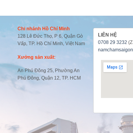
Chi nhánh Hồ Chí Minh
LIÊN HỆ
128 Lê Đức Thọ, P 6, Quận Gò
0708 29 3232
(Z
Vấp, TP. Hồ Chí Minh, Việt Nam
namchamsaigon
Xưởng sản xuất:
An Phú Đông 25, Phường An
Phú Đông, Quận 12, TP. HCM