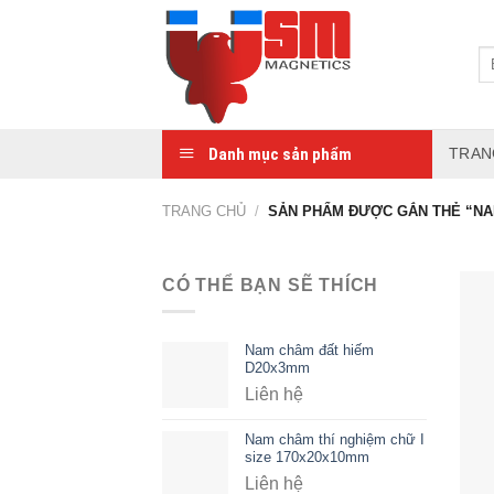
Danh mục sản phẩm
TRAN
TRANG CHỦ
/
SẢN PHẨM ĐƯỢC GẮN THẺ “NA
CÓ THỂ BẠN SẼ THÍCH
Nam châm đất hiếm
D20x3mm
Liên hệ
Nam châm thí nghiệm chữ I
size 170x20x10mm
Liên hệ