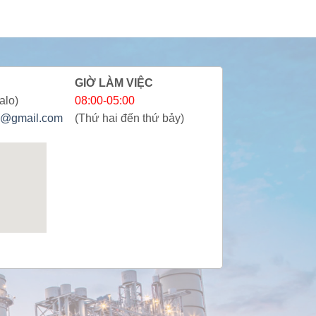
GIỜ LÀM VIỆC
alo)
08:00-05:00
@gmail.com
(Thứ hai đến thứ bảy)