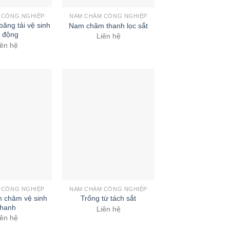
 CÔNG NGHIỆP
NAM CHÂM CÔNG NGHIỆP
ăng tải vệ sinh
Nam châm thanh lọc sắt
ự động
Liên hệ
iên hệ
 CÔNG NGHIỆP
NAM CHÂM CÔNG NGHIỆP
 châm vệ sinh
Trống từ tách sắt
hanh
Liên hệ
iên hệ