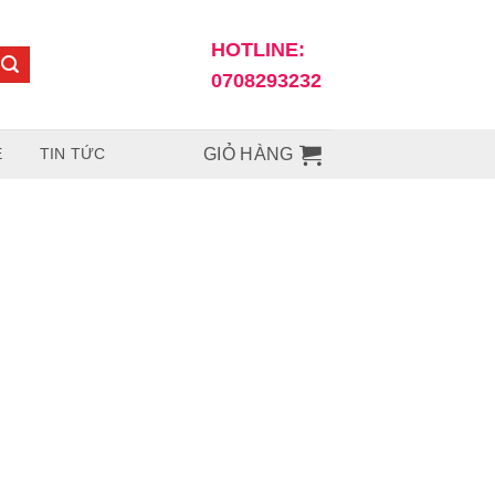
HOTLINE:
0708293232
Ệ
TIN TỨC
GIỎ HÀNG