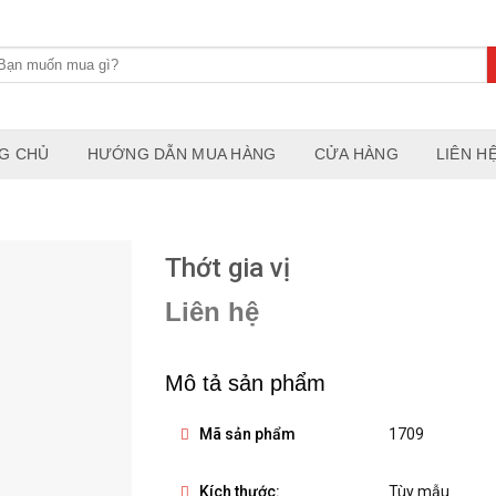
G CHỦ
HƯỚNG DẪN MUA HÀNG
CỬA HÀNG
LIÊN H
Thớt gia vị
Liên hệ
Mô tả sản phẩm
Mã sản phẩm
1709
Kích thước:
Tùy mẫu