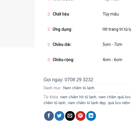
Chất liệu:
Tùy mẫu
Ứng dụng:
Hít trang trí tủ
Chiều dài:
5cm - 7cm
Chiều rộng:
4cm - 6cm
Gọi ngay: 0708 29 3232
Danh mục:
Nam châm tủ lạnh
Từ khóa:
nam châm hít tủ lạnh
,
nam châm quà lưu
châm tủ lạnh
,
nam châm tủ lạnh đẹp
,
quà lưu niệm