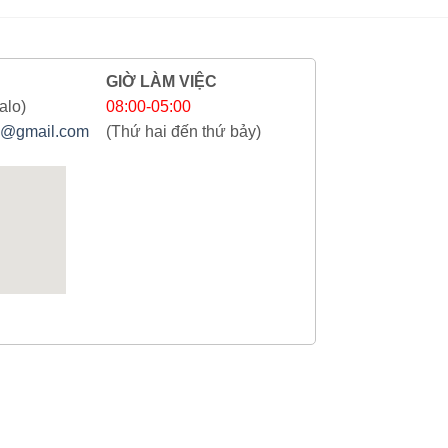
GIỜ LÀM VIỆC
alo)
08:00-05:00
@gmail.com
(Thứ hai đến thứ bảy)