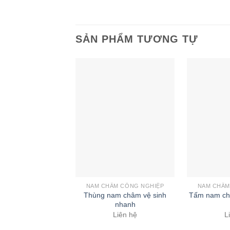
SẢN PHẨM TƯƠNG TỰ
NAM CHÂM CÔNG NGHIỆP
NAM CHÂM
Thùng nam châm vệ sinh
Tấm nam châ
nhanh
Liên hệ
L