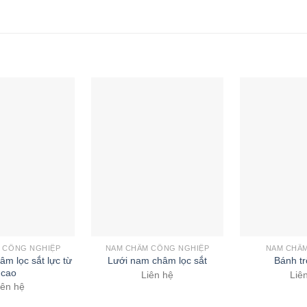
 CÔNG NGHIỆP
NAM CHÂM CÔNG NGHIỆP
NAM CHÂM
m lọc sắt lực từ
Lưới nam châm lọc sắt
Bánh tr
cao
Liên hệ
Liê
iên hệ