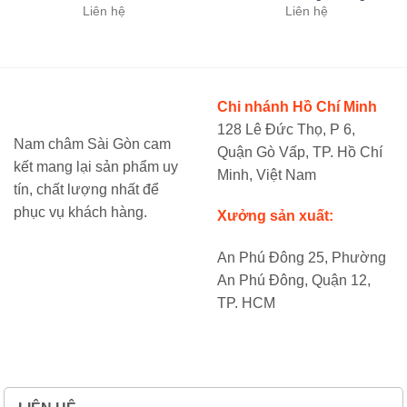
Liên hệ
Liên hệ
Chi nhánh Hồ Chí Minh
128 Lê Đức Thọ, P 6,
Nam châm Sài Gòn cam
Quận Gò Vấp, TP. Hồ Chí
kết mang lại sản phẩm uy
Minh, Việt Nam
tín, chất lượng nhất để
phục vụ khách hàng.
Xưởng sản xuất:
An Phú Đông 25, Phường
An Phú Đông, Quận 12,
TP. HCM