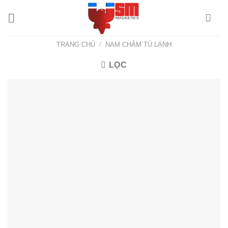
TRANG CHỦ
/
NAM CHÂM TỦ LẠNH
LỌC