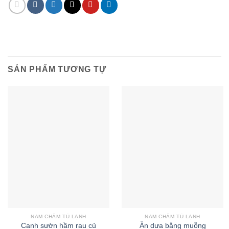
SẢN PHẨM TƯƠNG TỰ
NAM CHÂM TỦ LẠNH
NAM CHÂM TỦ LẠNH
Canh sườn hầm rau củ
Ăn dưa bằng muỗng