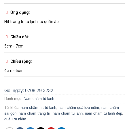
Ứng dụng:
Hít trang trí tủ lạnh, tủ quần áo
Chiều dài:
5cm - 7cm
Chiều rộng:
4cm - 6cm
Gọi ngay: 0708 29 3232
Danh mục:
Nam châm tủ lạnh
Từ khóa:
nam châm hít tủ lạnh
,
nam châm quà lưu niệm
,
nam châm
sài gòn
,
nam châm trang trí
,
nam châm tủ lạnh
,
nam châm tủ lạnh đẹp
,
quà lưu niệm