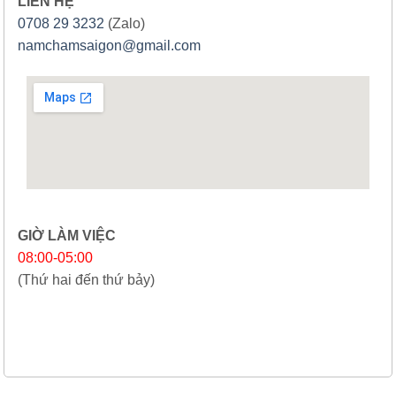
LIÊN HỆ
0708 29 3232
(Zalo)
namchamsaigon@gmail.com
GIỜ LÀM VIỆC
08:00-05:00
(Thứ hai đến thứ bảy)