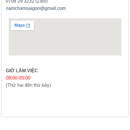
0708 29 3232
(Zalo)
namchamsaigon@gmail.com
GIỜ LÀM VIỆC
08:00-05:00
(Thứ hai đến thứ bảy)