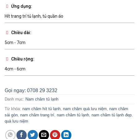
Ứng dụng:
Hít trang trí tủ lạnh, tủ quần áo
Chiều dài:
5cm - 7cm
Chiều rộng:
4cm - 6cm
Gọi ngay: 0708 29 3232
Danh mục:
Nam châm tủ lạnh
Từ khóa:
nam châm hít tủ lạnh
,
nam châm quà lưu niệm
,
nam châm
sài gòn
,
nam châm trang trí
,
nam châm tủ lạnh
,
nam châm tủ lạnh đẹp
,
quà lưu niệm