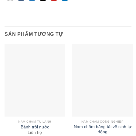
SẢN PHẨM TƯƠNG TỰ
NAM CHÂM TỦ LẠNH
NAM CHÂM CÔNG NGHIỆP
Nam châm băng tải vệ sinh tự
Bánh trôi nước
động
Liên hệ