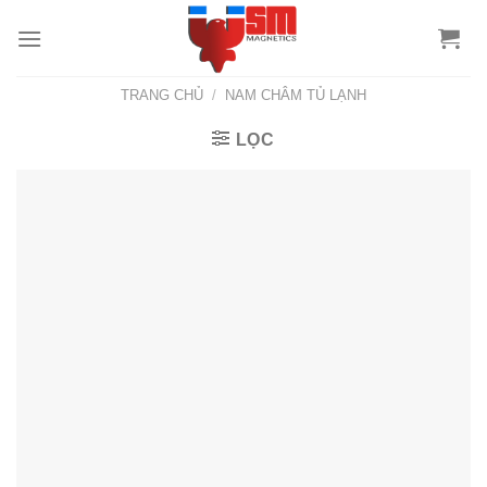
TRANG CHỦ
/
NAM CHÂM TỦ LẠNH
LỌC