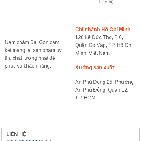
Liên hệ
Chi nhánh Hồ Chí Minh
128 Lê Đức Thọ, P 6,
Nam châm Sài Gòn cam
Quận Gò Vấp, TP. Hồ Chí
kết mang lại sản phẩm uy
Minh, Việt Nam
tín, chất lượng nhất để
phục vụ khách hàng.
Xưởng sản xuất:
An Phú Đông 25, Phường
An Phú Đông, Quận 12,
TP. HCM
LIÊN HỆ