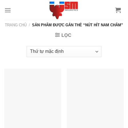
TRANG CHỦ
/
SẢN PHẨM ĐƯỢC GẮN THẺ “NÚT HÍT NAM CHÂM”
LỌC