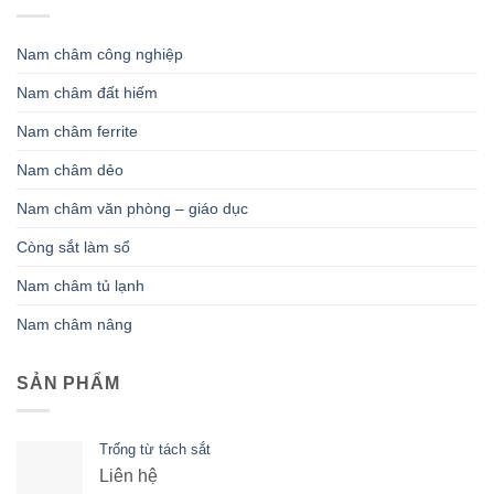
Nam châm công nghiệp
Nam châm đất hiếm
Nam châm ferrite
Nam châm dẻo
Nam châm văn phòng – giáo dục
Còng sắt làm sổ
Nam châm tủ lạnh
Nam châm nâng
SẢN PHẨM
Trống từ tách sắt
Liên hệ