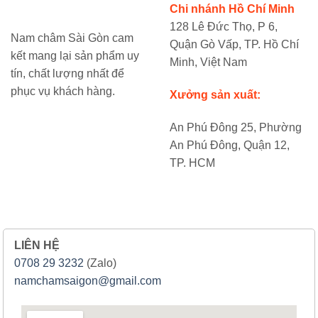
Chi nhánh Hồ Chí Minh
128 Lê Đức Thọ, P 6,
Nam châm Sài Gòn cam
Quận Gò Vấp, TP. Hồ Chí
kết mang lại sản phẩm uy
Minh, Việt Nam
tín, chất lượng nhất để
phục vụ khách hàng.
Xưởng sản xuất:
An Phú Đông 25, Phường
An Phú Đông, Quận 12,
TP. HCM
LIÊN HỆ
0708 29 3232
(Zalo)
namchamsaigon@gmail.com