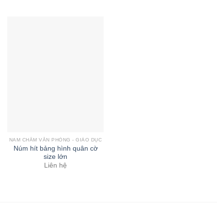
NAM CHÂM VĂN PHÒNG - GIÁO DỤC
Núm hít bảng hình quân cờ
size lớn
Liên hệ