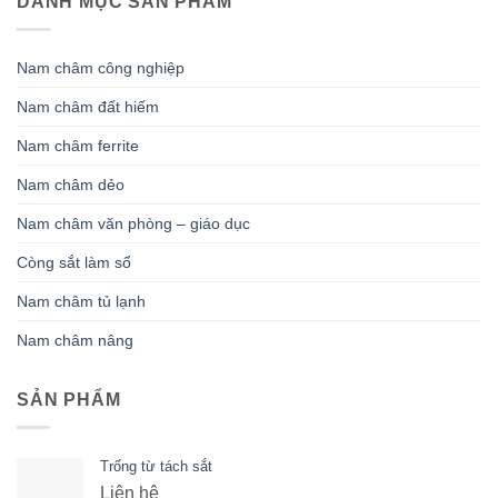
DANH MỤC SẢN PHẨM
Nam châm công nghiệp
Nam châm đất hiếm
Nam châm ferrite
Nam châm dẻo
Nam châm văn phòng – giáo dục
Còng sắt làm sổ
Nam châm tủ lạnh
Nam châm nâng
SẢN PHẨM
Trống từ tách sắt
Liên hệ