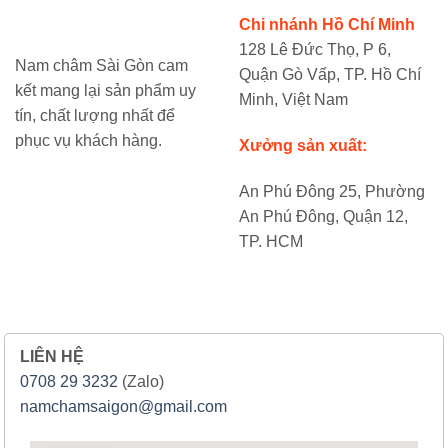
Chi nhánh Hồ Chí Minh
128 Lê Đức Thọ, P 6,
Nam châm Sài Gòn cam
Quận Gò Vấp, TP. Hồ Chí
kết mang lại sản phẩm uy
Minh, Việt Nam
tín, chất lượng nhất để
phục vụ khách hàng.
Xưởng sản xuất:
An Phú Đông 25, Phường
An Phú Đông, Quận 12,
TP. HCM
LIÊN HỆ
0708 29 3232
(Zalo)
namchamsaigon@gmail.com