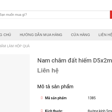
G CHỦ
HƯỚNG DẪN MUA HÀNG
CỬA HÀNG
LIÊN H
HÂM LÀM HỘP QUÀ
Nam châm đất hiếm D5x2
Liên hệ
Mô tả sản phẩm
Mã sản phẩm
1385
Kích thước:
Đường kính 5