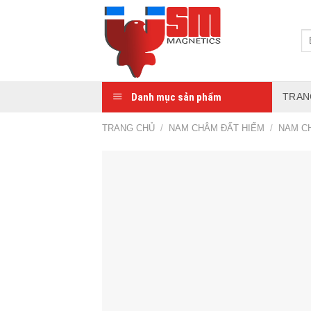
Danh mục sản phẩm
TRAN
TRANG CHỦ
/
NAM CHÂM ĐẤT HIẾM
/
NAM C