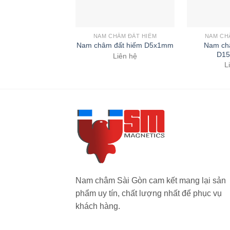
NAM CHÂM ĐẤT HIẾM
NAM CH
Nam ch
Nam châm đất hiếm D5x1mm
D15
Liên hệ
L
Nam châm Sài Gòn cam kết mang lại sản
phẩm uy tín, chất lượng nhất để phục vụ
khách hàng.