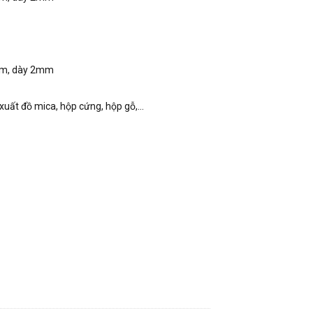
mm, dày 2mm
uất đồ mica, hộp cứng, hộp gỗ,...