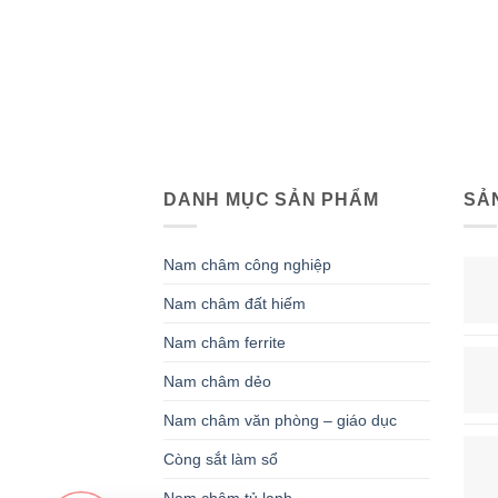
DANH MỤC SẢN PHẨM
SẢ
Nam châm công nghiệp
Nam châm đất hiếm
Nam châm ferrite
Nam châm dẻo
Nam châm văn phòng – giáo dục
Còng sắt làm sổ