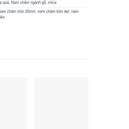
p quà
,
Nam châm ngành gỗ, mica
nam châm tròn 20mm
,
nam châm tròn dẹt
,
nam
iên