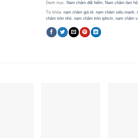
Danh mục:
Nam châm đất hiếm
,
Nam châm làm hộ
Từ khóa:
nam châm giá rẻ
,
nam châm siêu mạnh
,
châm tròn nhỏ
,
nam châm tròn tphcm
,
nam châm v